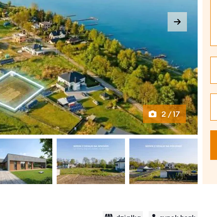
2 / 17