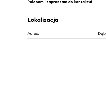
Polecam i zapraszam do kontaktu!
Lokalizacja
Adres:
Dąbr