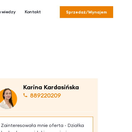
 wiedzy
Kontakt
Sprzedaż/Wynajem
Karina Kardasińska
889220209