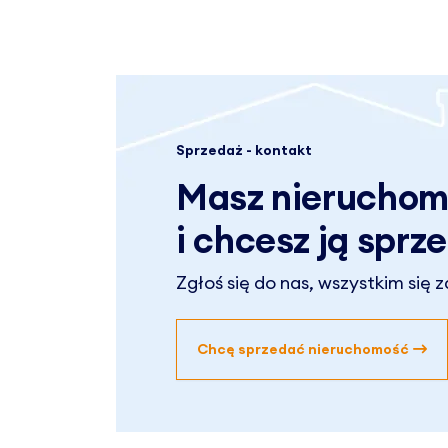
Sprzedaż - kontakt
Masz nierucho
i chcesz ją sprz
Zgłoś się do nas, wszystkim się 
Chcę sprzedać nieruchomość