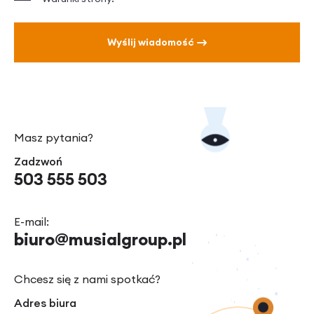
Wyślij wiadomość
Masz pytania?
Zadzwoń
503 555 503
E-mail:
biuro@musialgroup.pl
Chcesz się z nami spotkać?
Adres biura