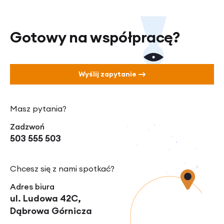
Gotowy na współpracę?
Wyślij zapytanie
Masz pytania?
Zadzwoń
503 555 503
Chcesz się z nami spotkać?
Adres biura
ul. Ludowa 42C,
Dąbrowa Górnicza