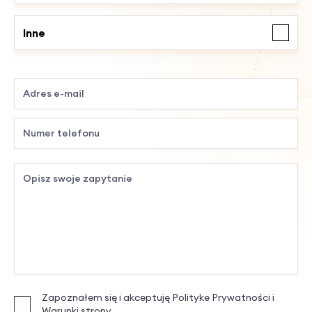
Inne
Zapoznałem się i akceptuję Polityke Prywatności i
Warunki strony.