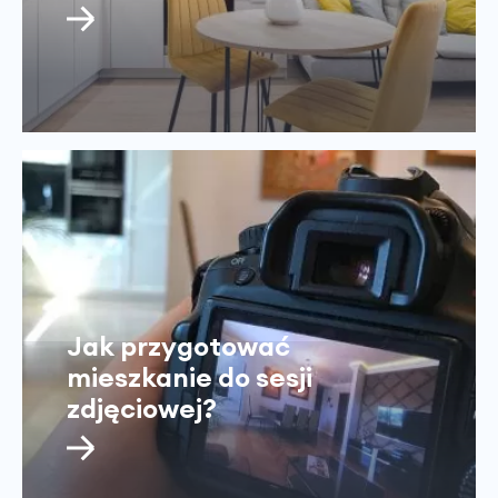
Jak przygotować
mieszkanie do sesji
zdjęciowej?