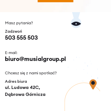
Masz pytania?
Zadzwoń
503 555 503
E-mail:
biuro@musialgroup.pl
Chcesz się z nami spotkać?
Adres biura
ul. Ludowa 42C,
Dąbrowa Górnicza