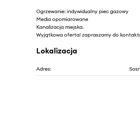
Ogrzewanie: indywidualny piec gazowy
Media opomiarowane
Kanalizacja miejska.
Wyjątkowa oferta! zapraszamy do kontaktu
Lokalizacja
Adres:
Sosn