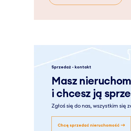
Sprzedaż - kontakt
Masz nierucho
i chcesz ją sprz
Zgłoś się do nas, wszystkim się 
Chcę sprzedać nieruchomość