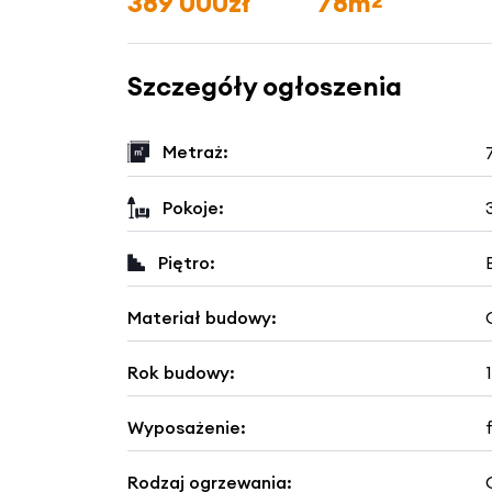
389 000zł
78m
2
Szczegóły ogłoszenia
Metraż:
Pokoje:
Piętro:
Materiał budowy:
Rok budowy:
Wyposażenie:
Rodzaj ogrzewania: