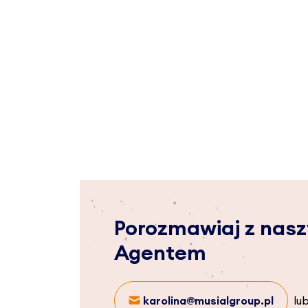
Porozmawiaj z nas
Agentem
karolina@musialgroup.pl
lu