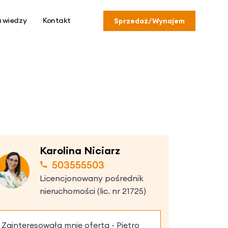
 wiedzy
Kontakt
Sprzedaż/Wynajem
Karolina Niciarz
503555503
Licencjonowany pośrednik
nieruchomości (lic. nr 21725)