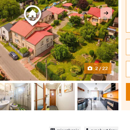
2 / 22